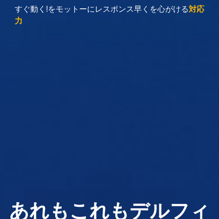
すぐ動く!をモットーにレスポンス早くを心がける
対応
力
あれもこれもデルフィ