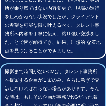
所が乗り気ではない内容変更で、現場の進行
を止めかねない状況でしたが、クライアント
の希望を可能な限り叶えるべく、タレント事
務所へ内容を丁寧に伝え、粘り強い交渉をし
たことで皆が納得でき、結果、理想的 な着地
点を見つけることができました。
撮影まで時間がないCMは、タレント事務所
へ提案する企画が１案のみ、さらに急ぎで交
渉しなければならない場合があります。そん
な時は、もしその企画が事務所NGだった場
合も想定し、どうすればその企画に近い形で