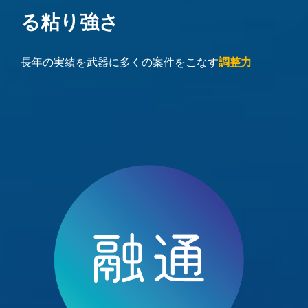
る粘り強さ
長年の実績を武器に多くの案件をこなす
調整力