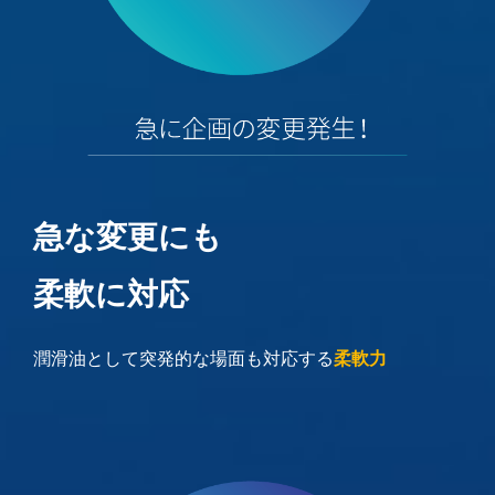
急な変更にも
柔軟に対応
潤滑油として突発的な場面も対応する
柔軟力