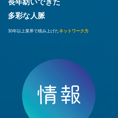
長年紡いできた
多彩な人脈
30年以上業界で積み上げた
ネットワーク力