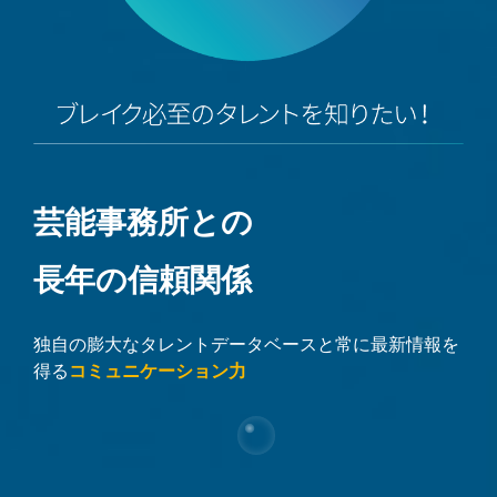
芸能事務所との
長年の信頼関係
独自の膨大なタレントデータベースと常に最新情報を
得る
コミュニケーション力